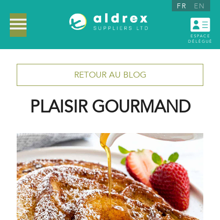
FR
EN
ESPACE
DÉLÉGUÉ
RETOUR AU BLOG
PLAISIR GOURMAND