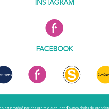
INSTAGRAM
FACEBOOK
 est protégé par des droits d'auteur et d'autres droits de propriété in