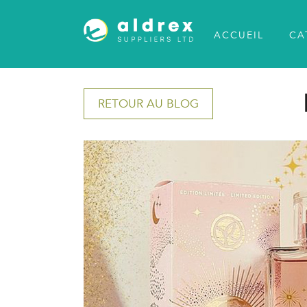
ACCUEIL
CA
RETOUR AU BLOG