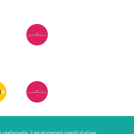
tellectuelle. Il est strictement interdit d'utiliser