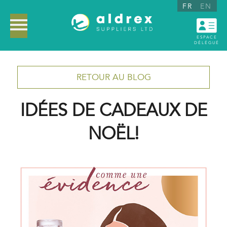
FR
EN
ESPACE
DÉLÉGUÉ
RETOUR AU BLOG
IDÉES DE CADEAUX DE
NOËL!