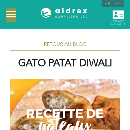
FR
EN
ESPACE
DÉLÉGUÉ
RETOUR AU BLOG
GATO PATAT DIWALI