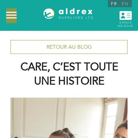
FR
EN
ESPACE
DÉLÉGUÉ
RETOUR AU BLOG
CARE, C’EST TOUTE
UNE HISTOIRE