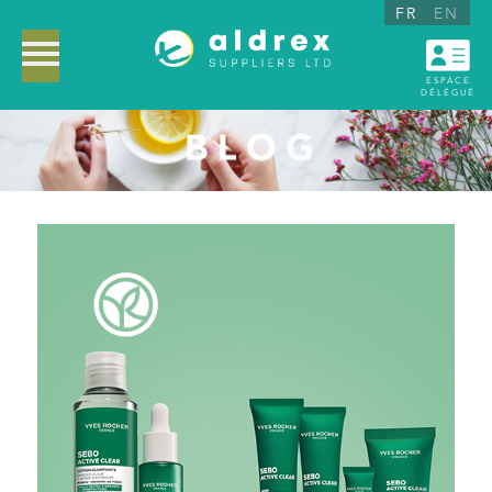
FR
EN
ESPACE
DÉLÉGUÉ